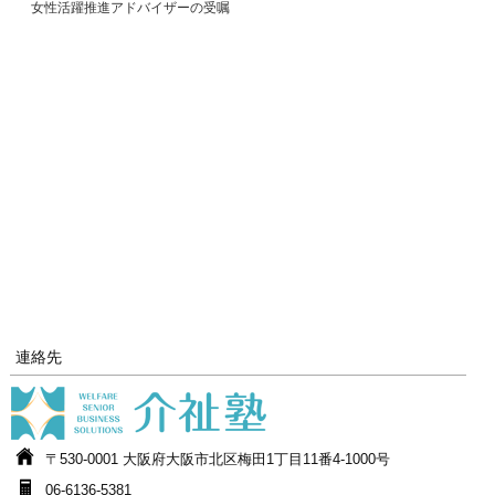
女性活躍推進アドバイザーの受嘱
連絡先
〒530-0001 大阪府大阪市北区梅田1丁目11番4-1000号
06-6136-5381