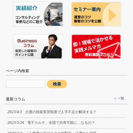
ページ内検索
一覧
最新コラム
2023/4/1
介護の技能実習制度で人手不足が解決する？
2023/3/26
電子カルテ、全国で共有可能に…なるの？