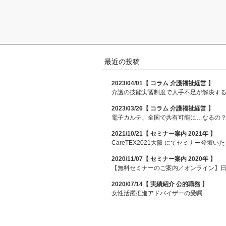
最近の投稿
2023/04/01【 コラム 介護福祉経営 】
介護の技能実習制度で人手不足が解決す
2023/03/26【 コラム 介護福祉経営 】
電子カルテ、全国で共有可能に…なるの
2021/10/21【 セミナー案内 2021年 】
CareTEX2021大阪 にてセミナー登壇い
2020/11/07【 セミナー案内 2020年 】
【無料セミナーのご案内／オンライン】
2020/07/14【 実績紹介 公的職務 】
女性活躍推進アドバイザーの受嘱