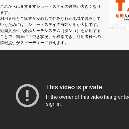
これからはますますショートステイの役割が大きくなり
ます。
利用者様とご家族が安心して住みなれた地域で暮らして
いくためには、ショートステイの有効活用が大切です。
短期入所生活介護サーチシステム［タンゴ］を活用する
ことで、簡単に「空き状況」が検索でき、利用者様への
情報提供がスピーディーに行えます。