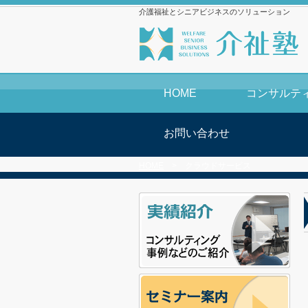
介護福祉とシニアビジネスのソリューション
HOME
コンサルテ
お問い合わせ
HOME
>
クラウドサービス