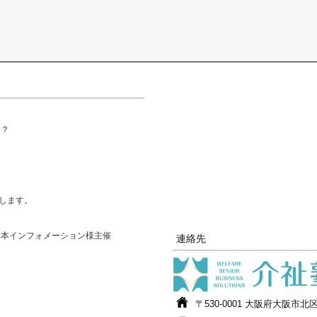
る？
？
たします。
日本インフォメーション様主催
連絡先
〒530-0001 大阪府大阪市北区