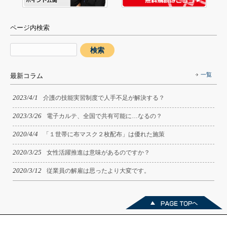
ページ内検索
一覧
最新コラム
2023/4/1
介護の技能実習制度で人手不足が解決する？
2023/3/26
電子カルテ、全国で共有可能に…なるの？
2020/4/4
「１世帯に布マスク２枚配布」は優れた施策
2020/3/25
女性活躍推進は意味があるのですか？
2020/3/12
従業員の解雇は思ったより大変です。