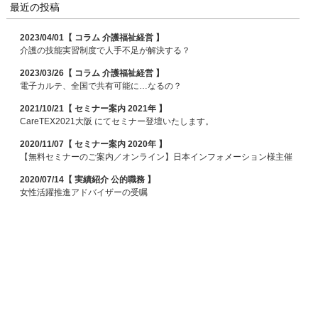
最近の投稿
2023/04/01【 コラム 介護福祉経営 】
介護の技能実習制度で人手不足が解決する？
2023/03/26【 コラム 介護福祉経営 】
電子カルテ、全国で共有可能に…なるの？
2021/10/21【 セミナー案内 2021年 】
CareTEX2021大阪 にてセミナー登壇いたします。
2020/11/07【 セミナー案内 2020年 】
【無料セミナーのご案内／オンライン】日本インフォメーション様主催
2020/07/14【 実績紹介 公的職務 】
女性活躍推進アドバイザーの受嘱