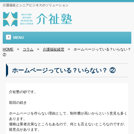
介護福祉とシニアビジネスのソリューション
MENU
HOME
>
コラム
>
介護福祉経営
>
ホームページっている？いらない？
②
ホームページっている？いらない？ ②
介祉塾の砂です。
前回の続き
ホームページを作らない理由として、制作費が高いからという意見も多く
あります。
価格は業者次第なところもあるので、何とも言えないところなのですが、
留意点があります。