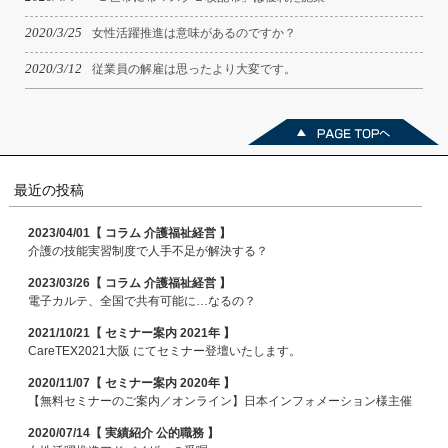
2020/3/25
女性活躍推進は意味があるのですか？
2020/3/12
従業員の解雇は思ったより大変です。
最近の投稿
2023/04/01【 コラム 介護福祉経営 】
介護の技能実習制度で人手不足が解決する？
2023/03/26【 コラム 介護福祉経営 】
電子カルテ、全国で共有可能に…なるの？
2021/10/21【 セミナー案内 2021年 】
CareTEX2021大阪 にてセミナー登壇いたします。
2020/11/07【 セミナー案内 2020年 】
【無料セミナーのご案内／オンライン】日本インフォメーション様主催
2020/07/14【 実績紹介 公的職務 】