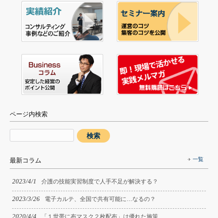
ページ内検索
一覧
最新コラム
2023/4/1
介護の技能実習制度で人手不足が解決する？
2023/3/26
電子カルテ、全国で共有可能に…なるの？
2020/4/4
「１世帯に布マスク２枚配布」は優れた施策