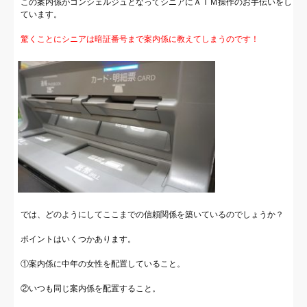
この案内係がコンシェルジュとなってシニアにＡＴＭ操作のお手伝いをし
ています。
驚くことにシニアは暗証番号まで案内係に教えてしまうのです！
では、どのようにしてここまでの信頼関係を築いているのでしょうか？
ポイントはいくつかあります。
①案内係に中年の女性を配置していること。
②いつも同じ案内係を配置すること。