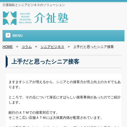
介護福祉とシニアビジネスのソリューション
MENU
HOME
>
コラム
>
シニアビジネス
>
上手だと思ったシニア接客
上手だと思ったシニア接客
ますますシニアが増えるから、シニアとの接客力が売上向上のカギでもあ
ります。
ところで、その点について身近にすばらしい接客事例があったのでご紹介
します。
銀行のＡＴＭでの接客対応です。
そこそこ広い店舗ＡＴＭには大体案内係が配置されています。