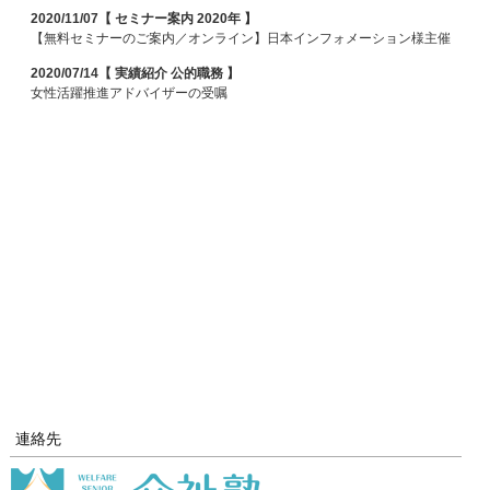
2020/11/07【 セミナー案内 2020年 】
【無料セミナーのご案内／オンライン】日本インフォメーション様主催
2020/07/14【 実績紹介 公的職務 】
女性活躍推進アドバイザーの受嘱
連絡先