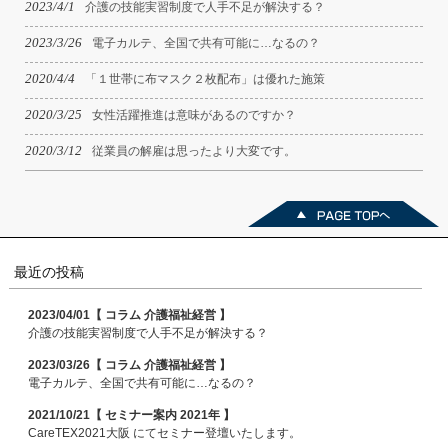
2023/4/1
介護の技能実習制度で人手不足が解決する？
2023/3/26
電子カルテ、全国で共有可能に…なるの？
2020/4/4
「１世帯に布マスク２枚配布」は優れた施策
2020/3/25
女性活躍推進は意味があるのですか？
2020/3/12
従業員の解雇は思ったより大変です。
最近の投稿
2023/04/01【 コラム 介護福祉経営 】
介護の技能実習制度で人手不足が解決する？
2023/03/26【 コラム 介護福祉経営 】
電子カルテ、全国で共有可能に…なるの？
2021/10/21【 セミナー案内 2021年 】
CareTEX2021大阪 にてセミナー登壇いたします。