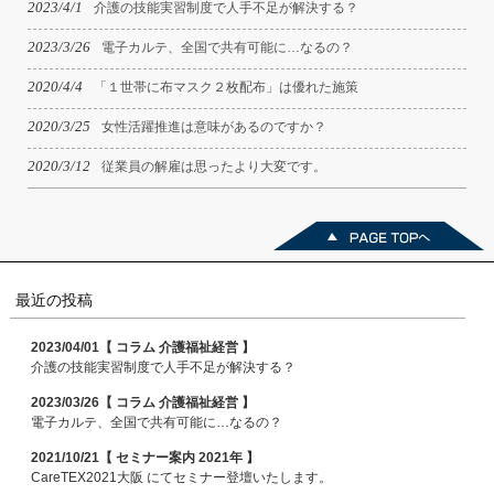
2023/4/1
介護の技能実習制度で人手不足が解決する？
2023/3/26
電子カルテ、全国で共有可能に…なるの？
2020/4/4
「１世帯に布マスク２枚配布」は優れた施策
2020/3/25
女性活躍推進は意味があるのですか？
2020/3/12
従業員の解雇は思ったより大変です。
最近の投稿
2023/04/01【 コラム 介護福祉経営 】
介護の技能実習制度で人手不足が解決する？
2023/03/26【 コラム 介護福祉経営 】
電子カルテ、全国で共有可能に…なるの？
2021/10/21【 セミナー案内 2021年 】
CareTEX2021大阪 にてセミナー登壇いたします。