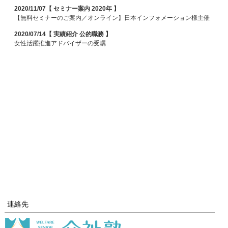
2020/11/07【 セミナー案内 2020年 】
【無料セミナーのご案内／オンライン】日本インフォメーション様主催
2020/07/14【 実績紹介 公的職務 】
女性活躍推進アドバイザーの受嘱
連絡先