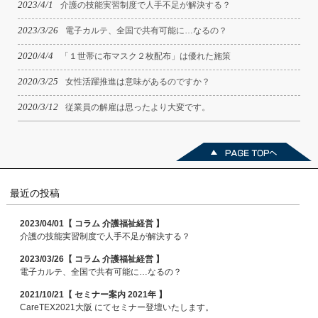
2023/4/1
介護の技能実習制度で人手不足が解決する？
2023/3/26
電子カルテ、全国で共有可能に…なるの？
2020/4/4
「１世帯に布マスク２枚配布」は優れた施策
2020/3/25
女性活躍推進は意味があるのですか？
2020/3/12
従業員の解雇は思ったより大変です。
最近の投稿
2023/04/01【 コラム 介護福祉経営 】
介護の技能実習制度で人手不足が解決する？
2023/03/26【 コラム 介護福祉経営 】
電子カルテ、全国で共有可能に…なるの？
2021/10/21【 セミナー案内 2021年 】
CareTEX2021大阪 にてセミナー登壇いたします。