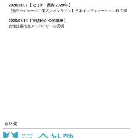
2020/11/07【 セミナー案内 2020年 】
【無料セミナーのご案内／オンライン】日本インフォメーション様主催
2020/07/14【 実績紹介 公的職務 】
女性活躍推進アドバイザーの受嘱
連絡先