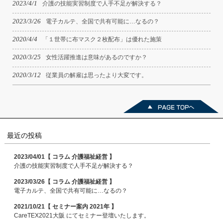
2023/4/1
介護の技能実習制度で人手不足が解決する？
2023/3/26
電子カルテ、全国で共有可能に…なるの？
2020/4/4
「１世帯に布マスク２枚配布」は優れた施策
2020/3/25
女性活躍推進は意味があるのですか？
2020/3/12
従業員の解雇は思ったより大変です。
最近の投稿
2023/04/01【 コラム 介護福祉経営 】
介護の技能実習制度で人手不足が解決する？
2023/03/26【 コラム 介護福祉経営 】
電子カルテ、全国で共有可能に…なるの？
2021/10/21【 セミナー案内 2021年 】
CareTEX2021大阪 にてセミナー登壇いたします。