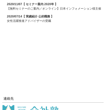
2020/11/07【 セミナー案内 2020年 】
【無料セミナーのご案内／オンライン】日本インフォメーション様主催
2020/07/14【 実績紹介 公的職務 】
女性活躍推進アドバイザーの受嘱
連絡先