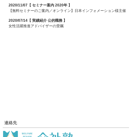
2020/11/07【 セミナー案内 2020年 】
【無料セミナーのご案内／オンライン】日本インフォメーション様主催
2020/07/14【 実績紹介 公的職務 】
女性活躍推進アドバイザーの受嘱
連絡先