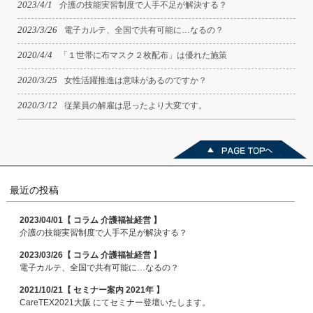
2023/4/1
介護の技能実習制度で人手不足が解決する？
2023/3/26
電子カルテ、全国で共有可能に…なるの？
2020/4/4
「１世帯に布マスク２枚配布」は優れた施策
2020/3/25
女性活躍推進は意味があるのですか？
2020/3/12
従業員の解雇は思ったより大変です。
最近の投稿
2023/04/01【 コラム 介護福祉経営 】
介護の技能実習制度で人手不足が解決する？
2023/03/26【 コラム 介護福祉経営 】
電子カルテ、全国で共有可能に…なるの？
2021/10/21【 セミナー案内 2021年 】
CareTEX2021大阪 にてセミナー登壇いたします。