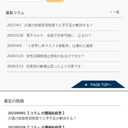
一覧
最新コラム
2023/4/1
介護の技能実習制度で人手不足が解決する？
2023/3/26
電子カルテ、全国で共有可能に…なるの？
2020/4/4
「１世帯に布マスク２枚配布」は優れた施策
2020/3/25
女性活躍推進は意味があるのですか？
2020/3/12
従業員の解雇は思ったより大変です。
最近の投稿
2023/04/01【 コラム 介護福祉経営 】
介護の技能実習制度で人手不足が解決する？
2023/03/26【 コラム 介護福祉経営 】