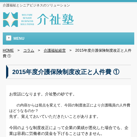
介護福祉とシニアビジネスのソリューション
MENU
HOME
>
コラム
>
介護福祉経営
>
2015年度介護保険制度改正と人件
費 ①
2015年度介護保険制度改正と人件費 ①
お世話になります。介祉塾の砂です。
前回
の内容からは視点を変えて、今回の制度改正により介護職員の人件費
はどうなるのか？
先ず、覚えておいていただきたいことがあります。
今回のような制度改正によって企業の業績が悪化した場合でも、企
業は容易に労働者の賃金を下げることはできません。