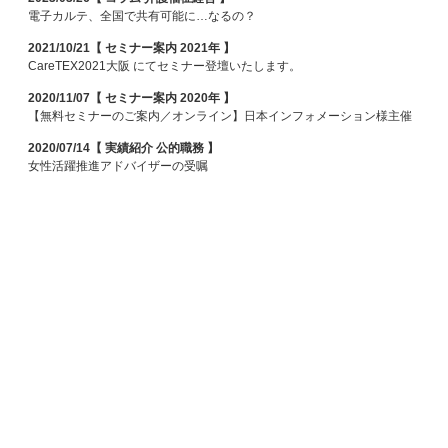
電子カルテ、全国で共有可能に…なるの？
2021/10/21【 セミナー案内 2021年 】
CareTEX2021大阪 にてセミナー登壇いたします。
2020/11/07【 セミナー案内 2020年 】
【無料セミナーのご案内／オンライン】日本インフォメーション様主催
2020/07/14【 実績紹介 公的職務 】
女性活躍推進アドバイザーの受嘱