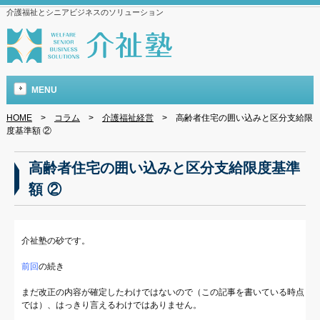
介護福祉とシニアビジネスのソリューション
MENU
HOME
>
コラム
>
介護福祉経営
>
高齢者住宅の囲い込みと区分支給限
度基準額 ②
高齢者住宅の囲い込みと区分支給限度基準
額 ②
介祉塾の砂です。
前回
の続き
まだ改正の内容が確定したわけではないので（この記事を書いている時点
では）、はっきり言えるわけではありません。