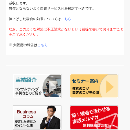
減収します。
無償とならないよう自費サービス化を検討すべきです。
値上げした場合の効果については
こちら
なお、このような対策は不正請求がないという前提で書いておりますこと
をご了承ください。
※ 大阪府の報告は
こちら