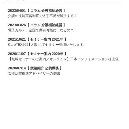
2023/04/01【 コラム 介護福祉経営 】
介護の技能実習制度で人手不足が解決する？
2023/03/26【 コラム 介護福祉経営 】
電子カルテ、全国で共有可能に…なるの？
2021/10/21【 セミナー案内 2021年 】
CareTEX2021大阪 にてセミナー登壇いたします。
2020/11/07【 セミナー案内 2020年 】
【無料セミナーのご案内／オンライン】日本インフォメーション様主催
2020/07/14【 実績紹介 公的職務 】
女性活躍推進アドバイザーの受嘱