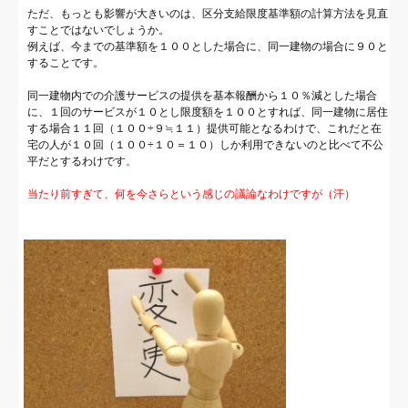
ただ、もっとも影響が大きいのは、区分支給限度基準額の計算方法を見直
すことではないでしょうか。
例えば、今までの基準額を１００とした場合に、同一建物の場合に９０と
することです。
同一建物内での介護サービスの提供を基本報酬から１０％減とした場合
に、１回のサービスが１０とし限度額を１００とすれば、同一建物に居住
する場合１１回（１００÷９≒１１）提供可能となるわけで、これだと在
宅の人が１０回（１００÷１０＝１０）しか利用できないのと比べて不公
平だとするわけです
。
当たり前すぎて、何を今さらという感じの議論なわけですが（汗）