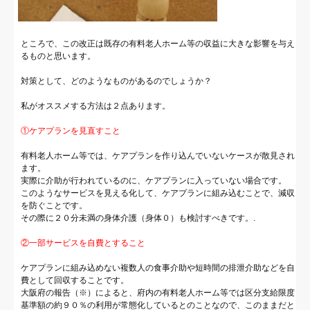
ところで、この改正は既存の有料老人ホーム等の収益に大きな影響を与え
るものと思います。
対策として、どのようなものがあるのでしょうか？
私がオススメする方法は２点あります。
①ケアプランを見直すこと
有料老人ホーム等では、ケアプランを作り込んでいないケースが散見され
ます。
実際に介助が行われているのに、ケアプランに入っていない場合です。
このようなサービスを見える化して、ケアプランに組み込むことで、減収
を防ぐことです。
その際に２０分未満の身体介護（身体０）も検討すべきです。.
②一部サービスを自費とすること
ケアプランに組み込めない複数人の食事介助や短時間の排泄介助などを自
費として回収することです。
大阪府の報告（※）によると、府内の有料老人ホーム等では区分支給限度
基準額の約９０％の利用が常態化しているとのことなので、このままだと