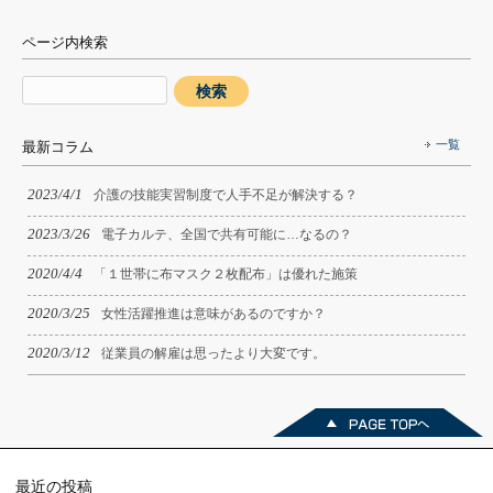
ページ内検索
一覧
最新コラム
2023/4/1
介護の技能実習制度で人手不足が解決する？
2023/3/26
電子カルテ、全国で共有可能に…なるの？
2020/4/4
「１世帯に布マスク２枚配布」は優れた施策
2020/3/25
女性活躍推進は意味があるのですか？
2020/3/12
従業員の解雇は思ったより大変です。
最近の投稿